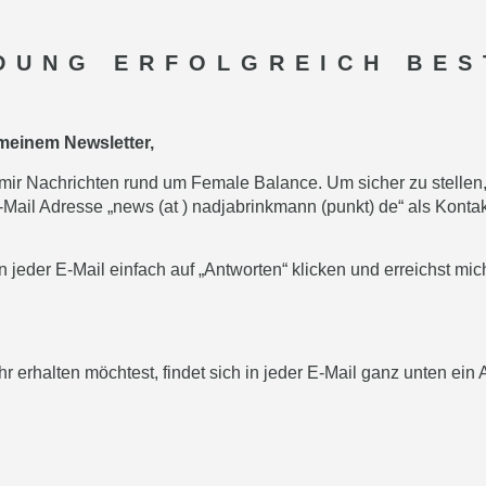
DUNG ERFOLGREICH BES
meinem Newsletter,
n mir Nachrichten rund um Female Balance. Um sicher zu stellen
E-Mail Adresse „news (at ) nadjabrinkmann (punkt) de“ als Kont
 jeder E-Mail einfach auf „Antworten“ klicken und erreichst mich
 erhalten möchtest, findet sich in jeder E-Mail ganz unten ein