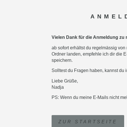
ANMEL
Vielen Dank für die Anmeldung zu 
ab sofort erhältst du regelmässig vo
Ordner landen, empfehle ich dir die 
speichern.
Solltest du Fragen haben, kannst du in
Liebe Grüße,
Nadja
PS: Wenn du meine E-Mails nicht mehr
ZUR STARTSEITE