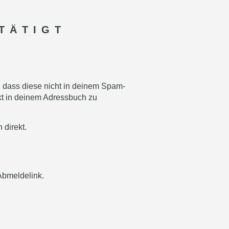
TÄTIGT
, dass diese nicht in deinem Spam-
akt in deinem Adressbuch zu
 direkt.
 Abmeldelink.